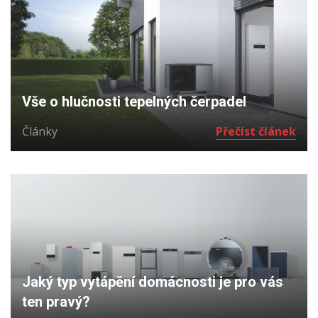
Vše o hlučnosti tepelných čerpadel
Články
Přečíst článek
Jaký typ vytápění domácnosti je pro vás
ten pravý?