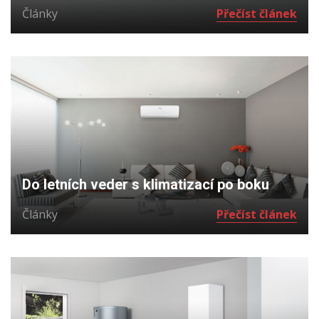
Články
Přečíst článek
Do letních veder s klimatizací po boku
Články
Přečíst článek