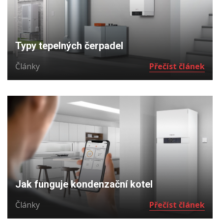
Typy tepelných čerpadel
Články
Přečíst článek
Jak funguje kondenzační kotel
Články
Přečíst článek