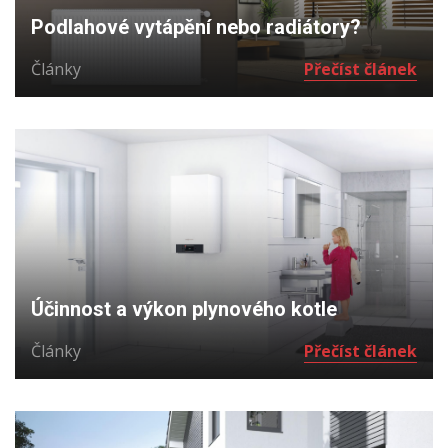
Podlahové vytápění nebo radiátory?
Články
Přečíst článek
Účinnost a výkon plynového kotle
Články
Přečíst článek