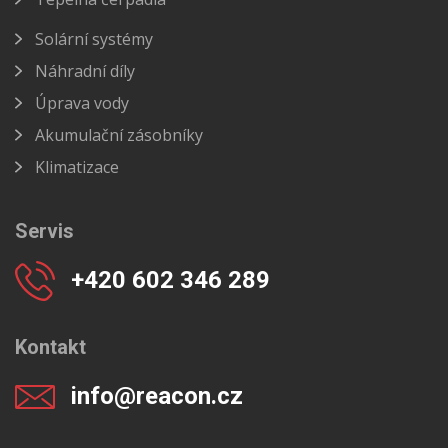
Solární systémy
Náhradní díly
Úprava vody
Akumulační zásobníky
Klimatizace
Servis
+420 602 346 289
Kontakt
info@reacon.cz