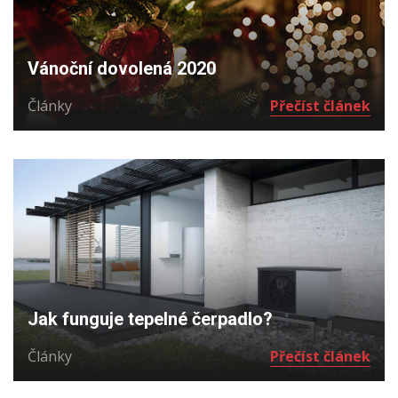
Vánoční dovolená 2020
Články
Přečíst článek
Jak funguje tepelné čerpadlo?
Články
Přečíst článek