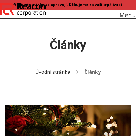
Webové stránky se upravují. Děkujeme za vaši trpělivost.
Menu
Články
Úvodní stránka
Články