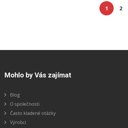
1
2
Mohlo by Vás zajímat
Blog
O společnosti
Často kladené otázky
Výrobci