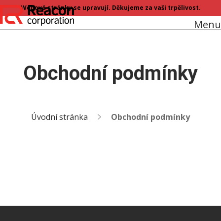
Webové stránky se upravují. Děkujeme za vaši trpělivost.
Menu
Obchodní podmínky
Úvodní stránka
Obchodní podmínky