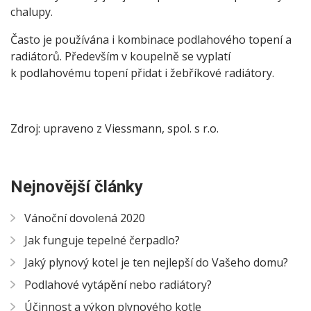
chalupy.
Často je používána i kombinace podlahového topení a
radiátorů. Především v koupelně se vyplatí
k podlahovému topení přidat i žebříkové radiátory.
Zdroj: upraveno z Viessmann, spol. s r.o.
Nejnovější články
Vánoční dovolená 2020
Jak funguje tepelné čerpadlo?
Jaký plynový kotel je ten nejlepší do Vašeho domu?
Podlahové vytápění nebo radiátory?
Účinnost a výkon plynového kotle