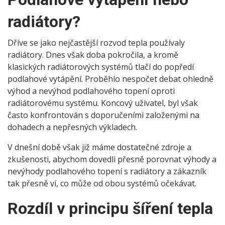
radiátory?
Dříve se jako nejčastější rozvod tepla používaly
radiátory. Dnes však doba pokročila, a kromě
klasických radiátorových systémů tlačí do popředí
podlahové vytápění. Proběhlo nespočet debat ohledně
výhod a nevýhod podlahového topení oproti
radiátorovému systému. Koncový uživatel, byl však
často konfrontován s doporučeními založenými na
dohadech a nepřesných výkladech.
V dnešní době však již máme dostatečné zdroje a
zkušenosti, abychom dovedli přesně porovnat výhody a
nevýhody podlahového topení s radiátory a zákazník
tak přesně ví, co může od obou systémů očekávat.
Rozdíl v principu šíření tepla