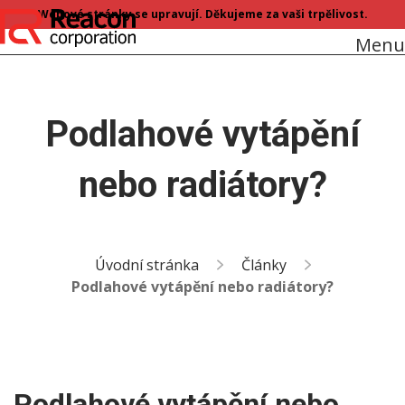
Webové stránky se upravují. Děkujeme za vaši trpělivost.
Menu
Podlahové vytápění
nebo radiátory?
Úvodní stránka
Články
Podlahové vytápění nebo radiátory?
Podlahové vytápění nebo