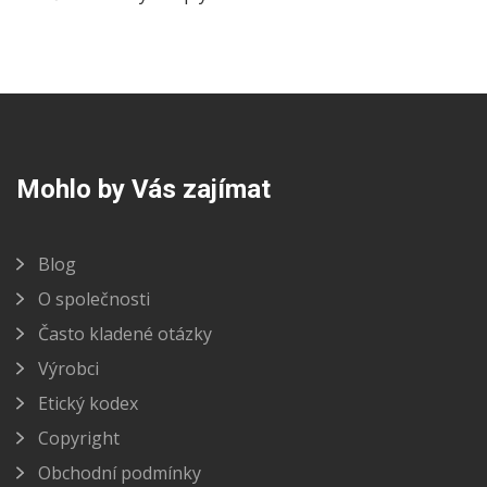
Mohlo by Vás zajímat
Blog
O společnosti
Často kladené otázky
Výrobci
Etický kodex
Copyright
Obchodní podmínky