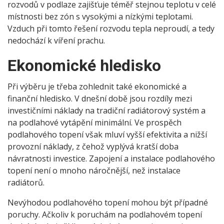
rozvodů v podlaze zajišťuje téměř stejnou teplotu v celé
místnosti bez zón s vysokými a nízkými teplotami.
Vzduch při tomto řešení rozvodu tepla neproudí, a tedy
nedochází k víření prachu.
Ekonomické hledisko
Při výběru je třeba zohlednit také ekonomické a
finanční hledisko. V dnešní době jsou rozdíly mezi
investičními náklady na tradiční radiátorový systém a
na podlahové vytápění minimální. Ve prospěch
podlahového topení však mluví vyšší efektivita a nižší
provozní náklady, z čehož vyplývá kratší doba
návratnosti investice. Zapojení a instalace podlahového
topení není o mnoho náročnější, než instalace
radiátorů.
Nevýhodou podlahového topení mohou být případné
poruchy. Ačkoliv k poruchám na podlahovém topení