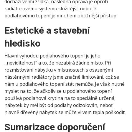
dochází velmi zřídka, následná oprava je oproti
radiátorovému systému složitější, neboť k
podlahovému topení je mnohem obtížnější přístup.
Estetické a stavební
hledisko
Hlavní výhodou podlahového topení je jeho
‚‚neviditelnost‘‘ a to, že nezabírá žádné místo. Při
rozmisťování nábytku v místnostech s osazenými
nástěnnými radiátory jsme značně limitováni, což se
nám u podlahového topení stát nemůže. Je však nutné
myslet na to, že ačkoliv se u podlahového topení
používá podlahová krytina na to speciálně určená,
nábytek by měl být od podlahy odizolován, neboť
hlavně dřevěný nábytek se může vlivem tepla poškodit.
Sumarizace doporučení