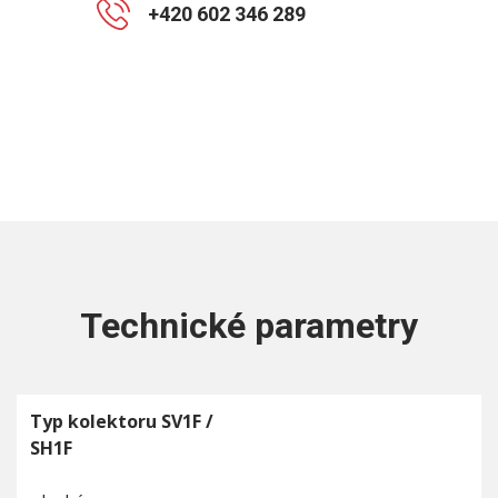
+420 602 346 289
Technické parametry
Typ kolektoru SV1F /
SH1F