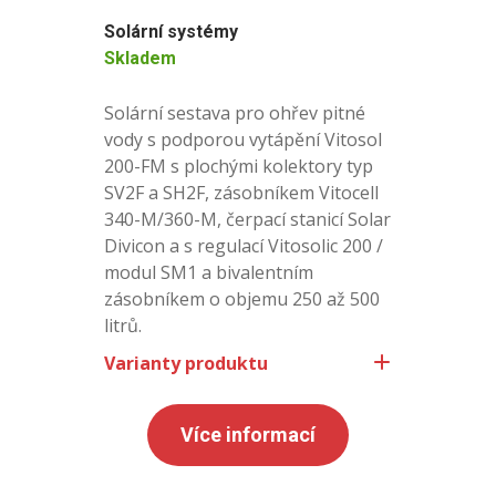
Solární systémy
Skladem
Solární sestava pro ohřev pitné
vody s podporou vytápění Vitosol
200-FM s plochými kolektory typ
SV2F a SH2F, zásobníkem Vitocell
340-M/360-M, čerpací stanicí Solar
Divicon a s regulací Vitosolic 200 /
modul SM1 a bivalentním
zásobníkem o objemu 250 až 500
litrů.
Varianty produktu
Více informací