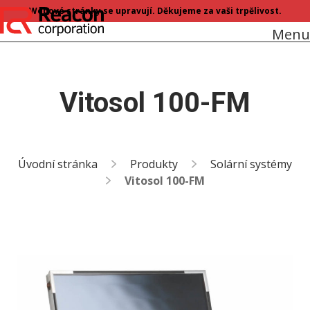
Webové stránky se upravují. Děkujeme za vaši trpělivost.
Menu
Vitosol 100-FM
Úvodní stránka
Produkty
Solární systémy
Vitosol 100-FM