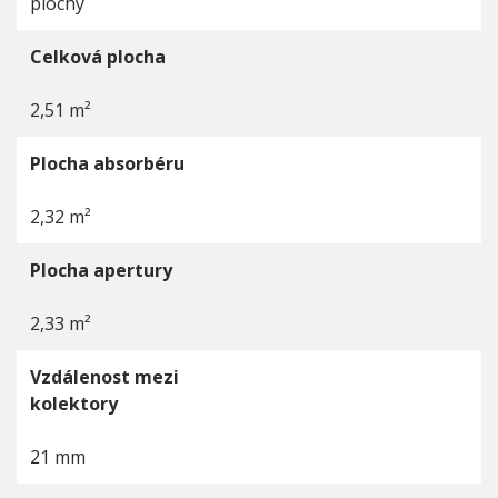
plochý
Celková plocha
2,51 m²
Plocha absorbéru
2,32 m²
Plocha apertury
2,33 m²
Vzdálenost mezi
kolektory
21 mm