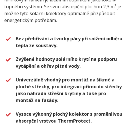
topného systému. Se svou absorpční plochou 2,3 m² je
možné tyto solární kolektory optimálně přizpůsobit
energetickým potřebám.
Bez přehřívání a tvorby páry při snížení odběru
tepla ze soustavy.
Zvýšené hodnoty solárního krytí na podporu
vytápění a ohřev pitné vody.
Univerzálně vhodný pro montáž na šikmé a
ploché střechy, pro integraci přímo do střechy
jako náhrada střešní krytiny a také pro
montáž na fasády.
Vysoce výkonný plochý kolektor s proměnlivou
absorpční vrstvou ThermProtect.