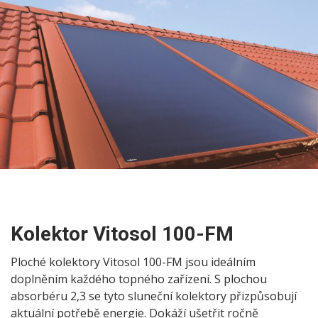
Kolektor Vitosol 100-FM
Ploché kolektory Vitosol 100-FM jsou ideálním
doplněním každého topného zařízení. S plochou
absorbéru 2,3 se tyto sluneční kolektory přizpůsobují
aktuální potřebě energie. Dokáží ušetřit ročně