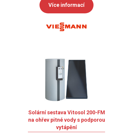
Více informací
Solární sestava Vitosol 200-FM
na ohřev pitné vody s podporou
vytápění