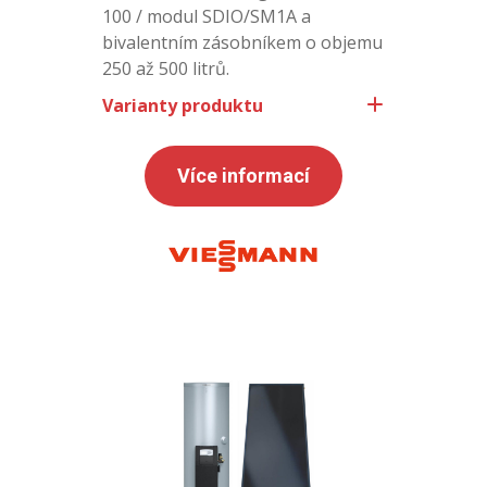
100 / modul SDIO/SM1A a
bivalentním zásobníkem o objemu
250 až 500 litrů.
Varianty produktu
Více informací