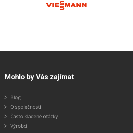
Mohlo by Vás zajímat
Blog
O společnosti
Často kladené otázky
Výrobci