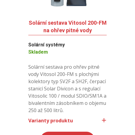
Solární sestava Vitosol 200-FM
na ohřev pitné vody
Solární systémy
Skladem
Solární sestava pro ohřev pitné
vody Vitosol 200-FM s plochými
kolektory typ SV2F a SH2F, čerpací
stanicí Solar Divicon a s regulací
Vitosolic 100 / modul SDIO/SM1A a
bivalentním zásobníkem o objemu
250 až 500 litrů.
Varianty produktu