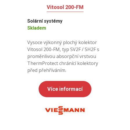
Vitosol 200-FM
Solární systémy
Skladem
Vysoce výkonný plochý kolektor
Vitosol 200-FM, typ SV2F / SH2F s
proměnlivou absorpční vrstvou
ThermProtect chránící kolektory
před přehříváním.
Více informací