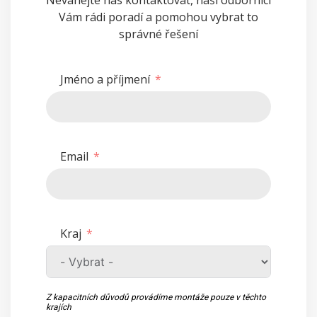
Neváhejte nás kontaktovat, naši odborníci
Vám rádi poradí a pomohou vybrat to
správné řešení
Jméno a příjmení
Email
Kraj
Z kapacitních důvodů provádíme montáže pouze v těchto
krajích