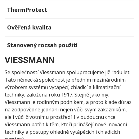
ThermProtect
Ověřená kvalita
Stanovený rozsah použití
VIESSMANN
Se společností Viessmann spolupracujeme již řadu let.
Tato německá společnost je předním mezinárodním
výrobcem systémů vytápěcí, chladicí a klimatizační
techniky, založená roku 1917. Stejně jako my,
Viessmann je rodinným podnikem, a proto klade důraz
na zodpovědné jednání nejen vůči svým zákazníkům,
ale i vůči životnímu prostředí. I v budoucnu chce
Viessmann patřit k těm, kteří přinášejí nové inovační
techniky a postupy ohledně vytápěcích i chladících