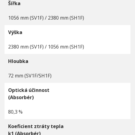
Šířka
1056 mm (SV1F) / 2380 mm (SH1F)
Výška
2380 mm (SV1F) / 1056 mm (SH1F)
Hloubka
72 mm (SV1F/SH1F)
Optická účinnost
(Absorbér)
80,3 %
Koeficient ztráty tepla
k1 (Absorbér)