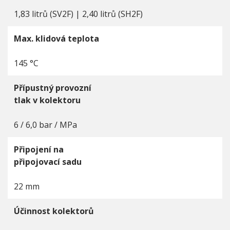
1,83 litrů (SV2F) | 2,40 litrů (SH2F)
Max. klidová teplota
145 °C
Přípustný provozní
tlak v kolektoru
6 / 6,0 bar / MPa
Připojení na
připojovací sadu
22 mm
Účinnost kolektorů