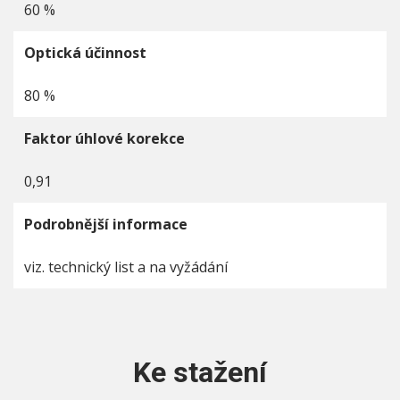
60 %
Optická účinnost
80 %
Faktor úhlové korekce
0,91
Podrobnější informace
viz. technický list a na vyžádání
Ke stažení