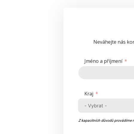
Neváhejte nás kon
Jméno a příjmení
Kraj
Z kapacitních důvodů provádíme m