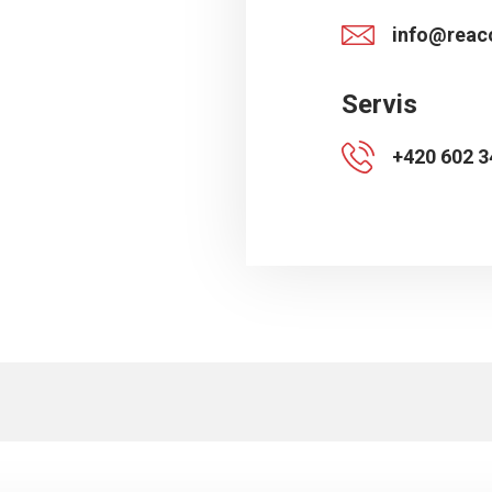
info@reac
Servis
+420 602 3