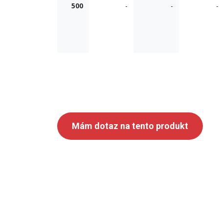
500
-
-
-
Mám dotaz na tento produkt