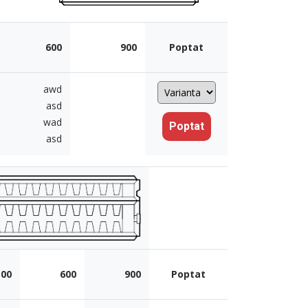
600
900
Poptat
awd
asd
wad
Poptat
asd
500
600
900
Poptat