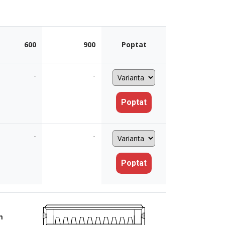
600
900
Poptat
-
-
Poptat
-
-
Poptat
m