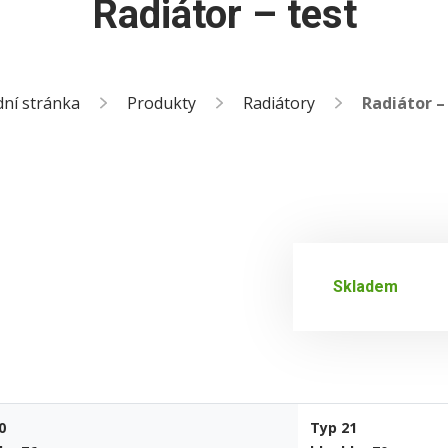
Radiátor – test
ní stránka
Produkty
Radiátory
Radiátor –
Skladem
0
Typ 21