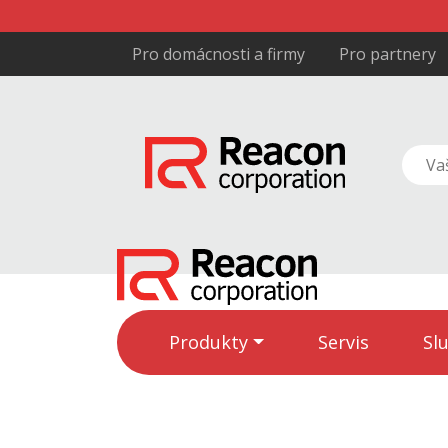
Pro domácnosti a firmy
Pro partnery
Produkty
Servis
Sl