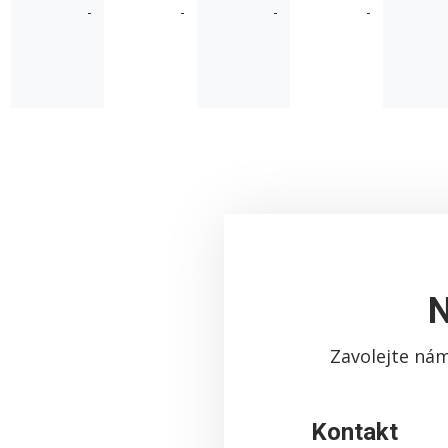
-
-
-
-
N
Zavolejte nám
Kontakt