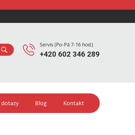
Servis (Po-Pá 7-16 hod.)
+420 602 346 289
 dotazy
Blog
Kontakt