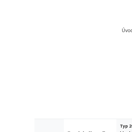
Úvod
Typ 2