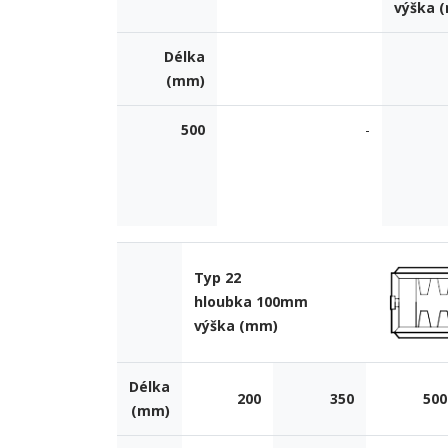
výška 
Délka
(mm)
500
-
Typ 22
hloubka 100mm
výška (mm)
Délka
200
350
500
(mm)